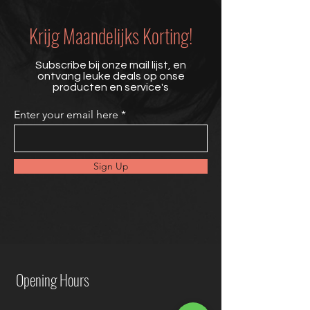
Krijg Maandelijks Korting!
Subscribe bij onze mail lijst, en
ontvang leuke deals op onse
producten en service's
Enter your email here
Sign Up
Opening Hours