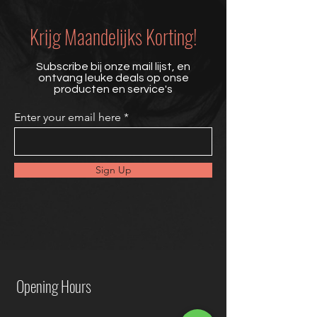
Krijg Maandelijks Korting!
Subscribe bij onze mail lijst, en
ontvang leuke deals op onse
producten en service's
Enter your email here
Sign Up
Opening Hours