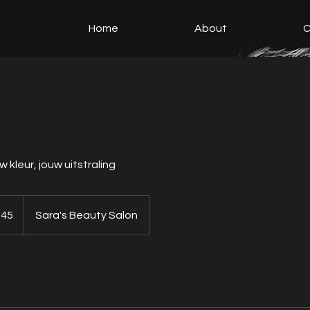
Home
About
C
 kleur, jouw uitstraling
 45
Sara's Beauty Salon